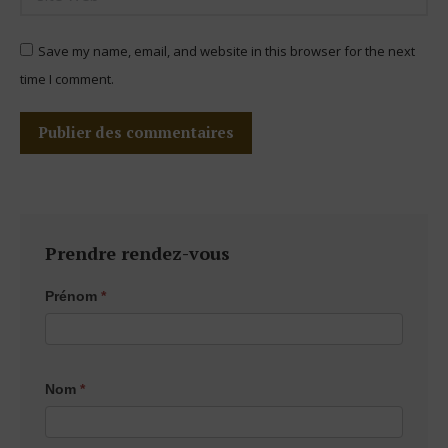
Save my name, email, and website in this browser for the next
time I comment.
Publier des commentaires
Prendre rendez-vous
Page
Prénom
*
contact
Nom
*