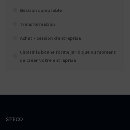
Gestion comptable
Transformation
Achat / cession d’entreprise
Choisir la bonne forme juridique au moment
de créer votre entreprise
SFECO