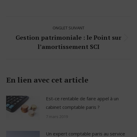
Navigation
ONGLET SUIVANT
de
Gestion patrimoniale : le Point sur
Onglet
commentaire
l’amortissement SCI
suivant
En lien avec cet article
Est-ce rentable de faire appel à un
cabinet comptable paris ?
7 mars 2019
Un expert comptable paris au service