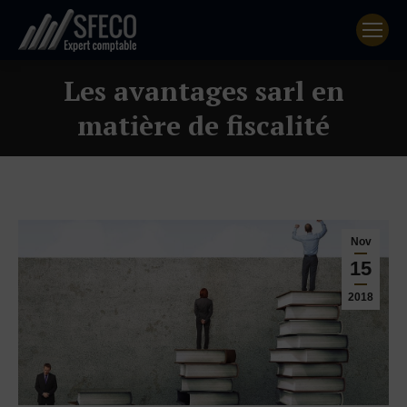
Les avantages sarl en
matière de fiscalité
Nov
15
2018