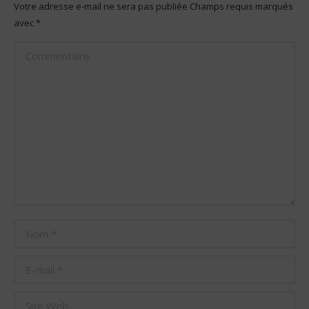
Votre adresse e-mail ne sera pas publiée Champs requis marqués
avec
*
Commentaire
Nom *
E-mail *
Site Web