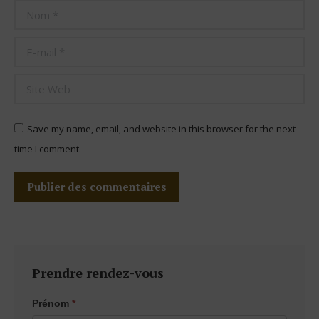
Nom *
E-mail *
Site Web
Save my name, email, and website in this browser for the next
time I comment.
Publier des commentaires
Prendre rendez-vous
Page
Prénom
*