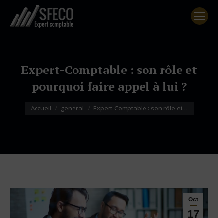
Expert-Comptable : son rôle et
pourquoi faire appel à lui ?
Vous êtes ici :
Accueil
general
Expert-Comptable : son rôle et…
Oct
17