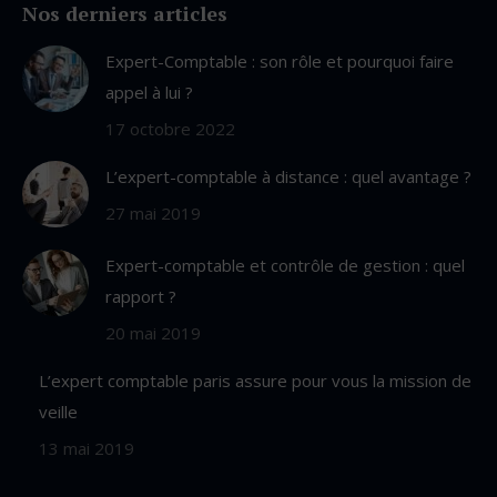
Nos derniers articles
opens
in
Expert-Comptable : son rôle et pourquoi faire
new
appel à lui ?
window
17 octobre 2022
L’expert-comptable à distance : quel avantage ?
27 mai 2019
Expert-comptable et contrôle de gestion : quel
rapport ?
20 mai 2019
L’expert comptable paris assure pour vous la mission de
veille
13 mai 2019