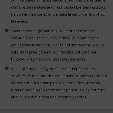
sont calculées sur le bénéfice, et non pas sur le chiffre
d’affaire. Sa rémunération est déductible des résultats
de son entreprise et entre dans le calcul de l’impôt sur
le revenu.
Dans ce cas, le gérant de l’EIRL est assimilé à un
travailleur non salarié, et à ce titre, le montant des
cotisations sociales qu’il verse est inférieur de 40 % à
celui du régime général. Son dossier est géré par
l’URSSAF (régime social des indépendants).
S’il a opté pour le régime fiscal de l’impôt sur les
sociétés, le montant des cotisations sociales qui sont à
verser est calculé non plus sur le bénéfice, mais sur la
rémunération qu’il a réellement perçue. Cela peut être
un outil d’optimisation des charges sociales.