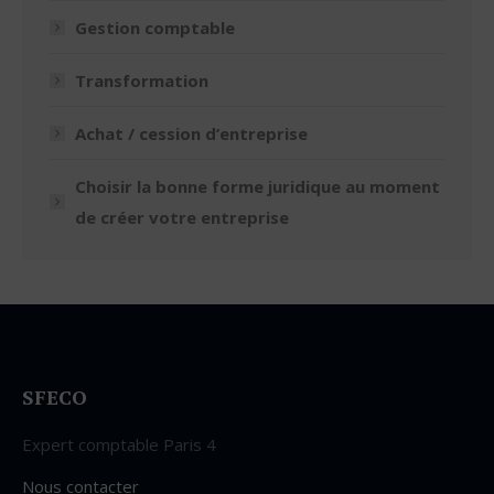
Gestion comptable
Transformation
Achat / cession d’entreprise
Choisir la bonne forme juridique au moment
de créer votre entreprise
SFECO
Expert comptable Paris 4
Nous contacter