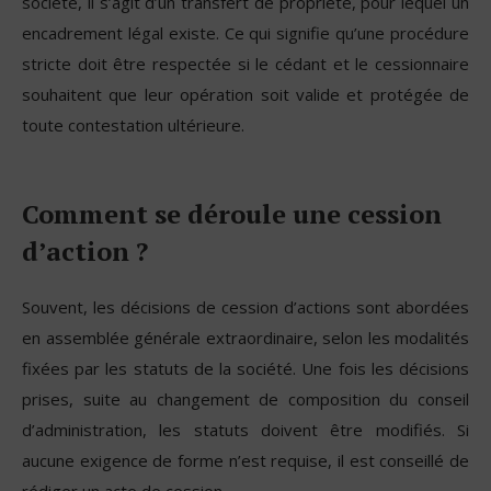
société, il s’agit d’un transfert de propriété, pour lequel un
encadrement légal existe. Ce qui signifie qu’une procédure
stricte doit être respectée si le cédant et le cessionnaire
souhaitent que leur opération soit valide et protégée de
toute contestation ultérieure.
Comment se déroule une cession
d’action ?
Souvent, les décisions de cession d’actions sont abordées
en assemblée générale extraordinaire, selon les modalités
fixées par les statuts de la société. Une fois les décisions
prises, suite au changement de composition du conseil
d’administration, les statuts doivent être modifiés. Si
aucune exigence de forme n’est requise, il est conseillé de