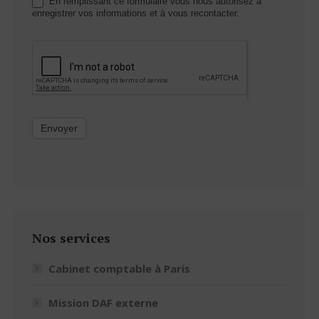
En remplissant ce formulaire vous nous autorisez à
enregistrer vos informations et à vous recontacter.
Envoyer
Nos services
Cabinet comptable à Paris
Mission DAF externe