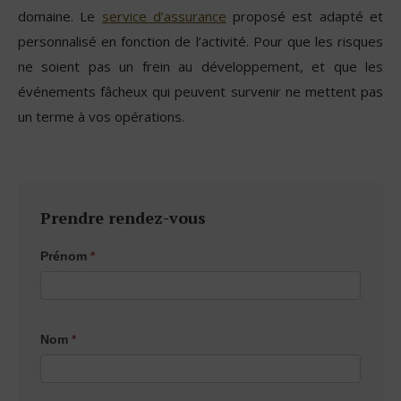
domaine. Le
service d’assurance
proposé est adapté et
personnalisé en fonction de l’activité. Pour que les risques
ne soient pas un frein au développement, et que les
événements fâcheux qui peuvent survenir ne mettent pas
un terme à vos opérations.
Prendre rendez-vous
Page
Prénom
*
contact
Nom
*