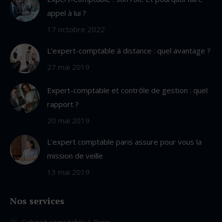
new
appel à lui ?
window
17 octobre 2022
L’expert-comptable à distance : quel avantage ?
27 mai 2019
Expert-comptable et contrôle de gestion : quel
rapport ?
20 mai 2019
L’expert comptable paris assure pour vous la
mission de veille
13 mai 2019
Nos services